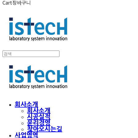
Cart
장바구니
회사소개
회사소개
시공실적
윤리경영
찾아오시는길
사업영역