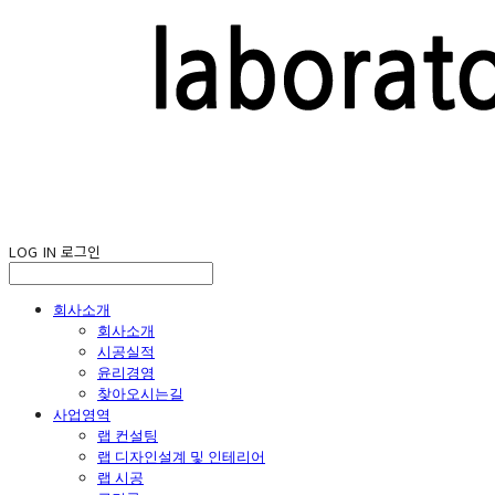
LOG IN
로그인
회사소개
회사소개
시공실적
윤리경영
찾아오시는길
사업영역
랩 컨설팅
랩 디자인설계 및 인테리어
랩 시공