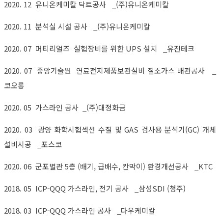
2020. 12 유니온케미칼 닥트공사 _(주)유니온케미칼
2020. 11 분석실 시설 공사 _(주)유니온케미칼
2020. 07 머티리얼즈 실험장비를 위한 UPS 설치 _유진테크
2020. 07 중앙기술원 연료전지제품보관설비 질소가스 배관공사 _
코오롱
2020. 05
가스라인 공사
_
(주)대정화금
2020. 03 광양 화학시험섹션 수질 및 GAS 검사용 분석기(GC) 개체
설비시공 _포스코
2020. 06 군포별관 5층 (배기, 급배수, 칸막이) 환경개선공사 _KTC
2018. 05 ICP-QQQ 가스라인, 전기 공사 _삼성SDI (청주)
2018. 03 ICP-QQQ 가스라인 공사 _다우케미칼