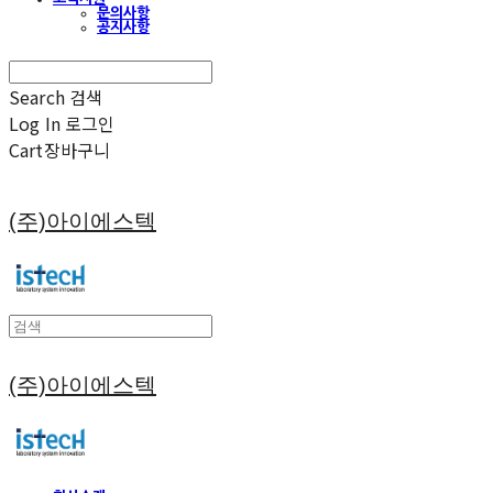
문의사항
공지사항
Search
검색
Log In
로그인
Cart
장바구니
(주)아이에스텍
(주)아이에스텍