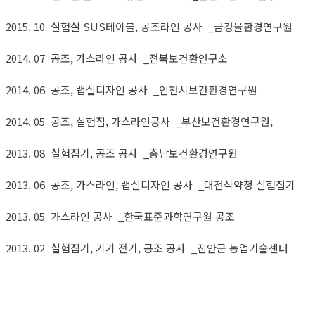
2015. 10 실험실 SUS테이블, 공조라인 공사 _금강물환경연구원
2014. 07 공조, 가스라인 공사 _전북보건환연구소
2014. 06 공조, 랩실디자인 공사 _인천시보건환경연구원
2014. 05 공조, 실험집, 가스라인공사 _부산보건환경연구원,
2013. 08 실험집기, 공조 공사 _충남보건환경연구원
2013. 06 공조, 가스라인, 랩실디자인 공사 _대전식약청 실험집기
2013. 05 가스라인 공사 _한국표준과학연구원 공조
2013. 02 실험집기, 기기 전기, 공조 공사 _진안군 농업기술센터