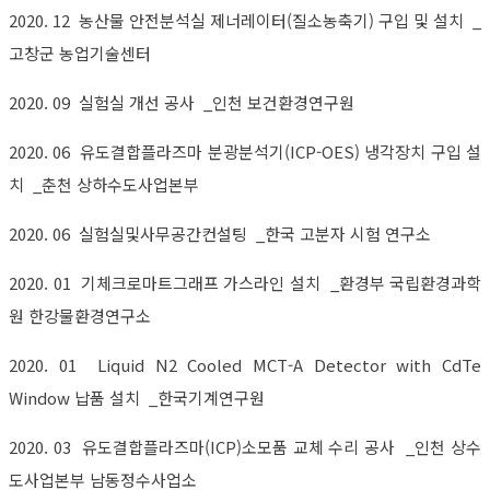
2020. 12 농산물 안전분석실 제너레이터(질소농축기) 구입 및 설치 _
고창군 농업기술센터
2020. 09 실험실 개선 공사 _인천 보건환경연구원
2020. 06 유도결합플라즈마 분광분석기(ICP-OES) 냉각장치 구입 설
치 _춘천 상하수도사업본부
2020. 06 실험실및사무공간컨설팅 _한국 고분자 시험 연구소
2020. 01 기체크로마트그래프 가스라인 설치 _환경부 국립환경과학
원 한강물환경연구소
2020. 01 Liquid N2 Cooled MCT-A Detector with CdTe
Window 납품 설치 _한국기계연구원
2020. 03 유도결합플라즈마(ICP)소모품 교체 수리 공사 _인천 상수
도사업본부 남동정수사업소