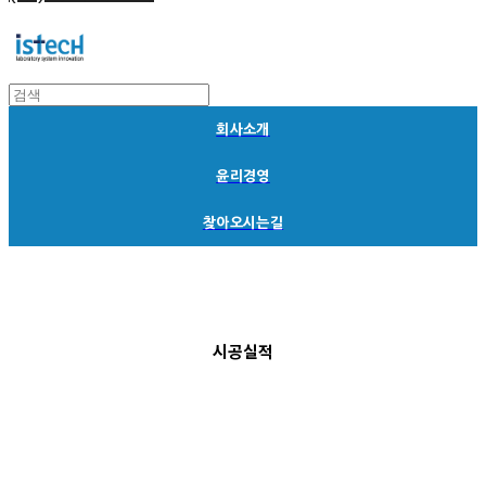
회사소개
윤리경영
찾아오시는길
시공실적