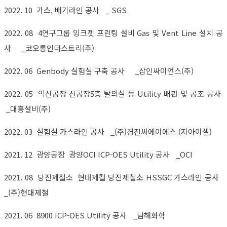
2022. 10 가스, 배기라인 공사 _ SGS
2022. 08 4연구그룹 잉크젯 프린팅 설비 Gas 및 Vent Line 설치 공
사 _코오롱인더스트리(주)
2022. 06 Genbody 실험실 구축 공사 _삼인싸이언스(주)
2022. 05 익산공장 신공장5층 탈의실 등 Utility 배관 및 공조 공사
_대흥설비(주)
2022. 03 실험실 가스라인 공사 _(주)경진씨에이에스 (지아이셀)
2021. 12 광양공장 광양OCI ICP-OES Utility 공사 _OCI
2021. 08 당진제철소 현대제컬 당진제철소 HSSGC 가스라인 공사
_(주)현대제철
2021. 06 8900 ICP-OES Utility 공사 _남해화학