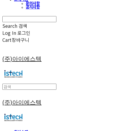
문의사항
공지사항
Search
검색
Log In
로그인
Cart
장바구니
(주)아이에스텍
(주)아이에스텍