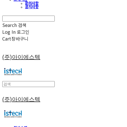
문의사항
공지사항
Search
검색
Log In
로그인
Cart
장바구니
(주)아이에스텍
(주)아이에스텍